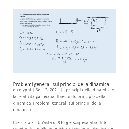
Problemi generali sui principi della dinamica
da
myphi
|
Set 13, 2021
|
I principi della dinamica e
la relatività galileiana
,
Il secondo principio della
dinamica
,
Problemi generali sui principi della
dinamica
Esercizio 7 – Un’asta di 910 g è sospesa al soffitto
tramite due molle identiche, di costante elastica 100