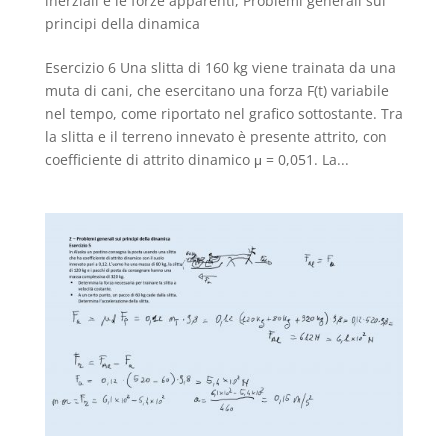
inerziali e le forze apparenti
,
Problemi generali sui
principi della dinamica
Esercizio 6 Una slitta di 160 kg viene trainata da una
muta di cani, che esercitano una forza F(t) variabile
nel tempo, come riportato nel grafico sottostante. Tra
la slitta e il terreno innevato è presente attrito, con
coefficiente di attrito dinamico μ = 0,051. La...