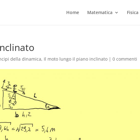
Home
Matematica
Fisica
inclinato
ncipi della dinamica
,
Il moto lungo il piano inclinato
|
0 commenti