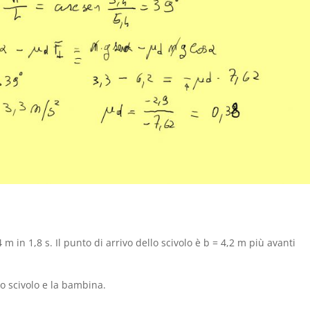
 in 1,8 s. Il punto di arrivo dello scivolo è b = 4,2 m più avanti
 lo scivolo e la bambina.