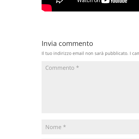
Invia commento
Il tuo indirizzo email non sarà pubblicato.
I ca