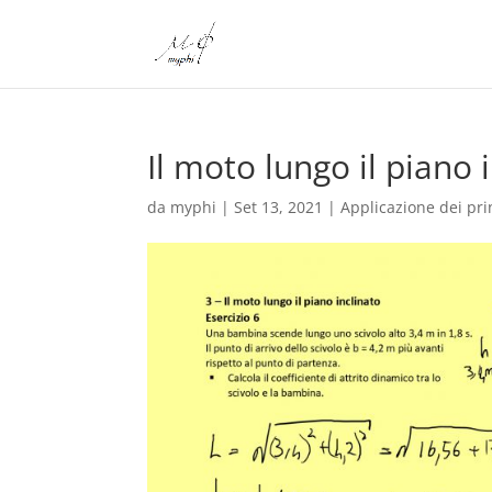
Il moto lungo il piano 
da
myphi
|
Set 13, 2021
|
Applicazione dei pri