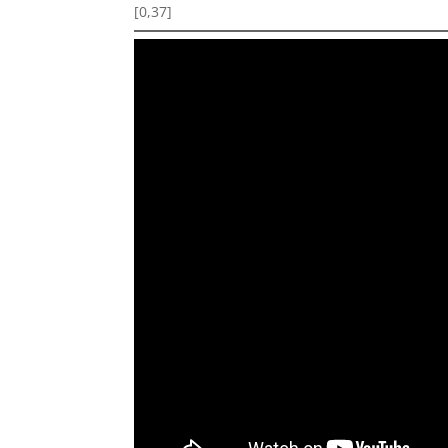
[0,37]