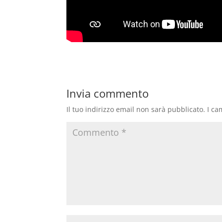
Invia commento
Il tuo indirizzo email non sarà pubblicato.
I ca