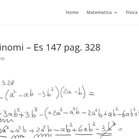
Home
Matematica
Fisica
linomi – Es 147 pag. 328
ti