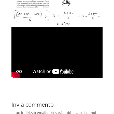
Invia commento
Il tuo indirizzo email non sarà pubblicato.
I campi