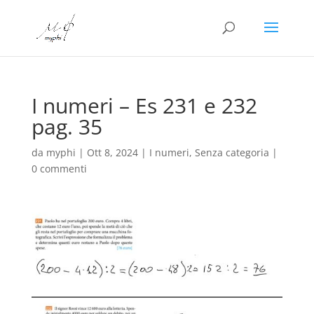
I numeri – Es 231 e 232
pag. 35
da
myphi
|
Ott 8, 2024
|
I numeri
,
Senza categoria
|
0 commenti