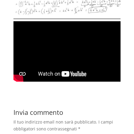
Invia commento
Il tuo indirizzo email non sarà pubblicato.
I campi
obbligatori sono contrassegnati
*