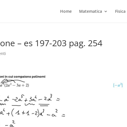
Home
Matematica
Fisica
ione – es 197-203 pag. 254
nti