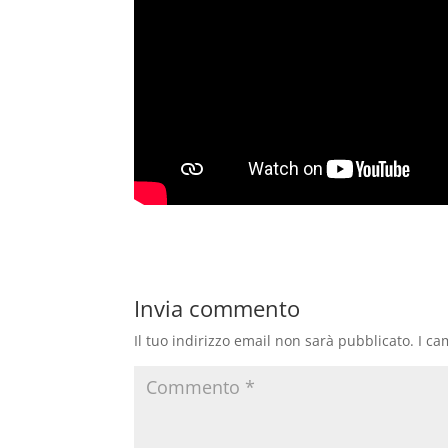
Invia commento
Il tuo indirizzo email non sarà pubblicato.
I ca