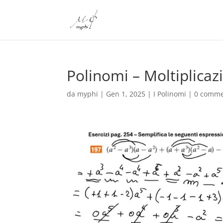
Polinomi – Moltiplicaz
da
myphi
|
Gen 1, 2025
|
I Polinomi
|
0 comme