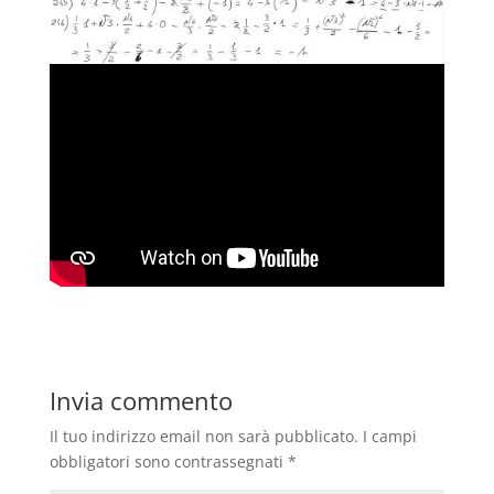
Invia commento
Il tuo indirizzo email non sarà pubblicato.
I campi
obbligatori sono contrassegnati
*