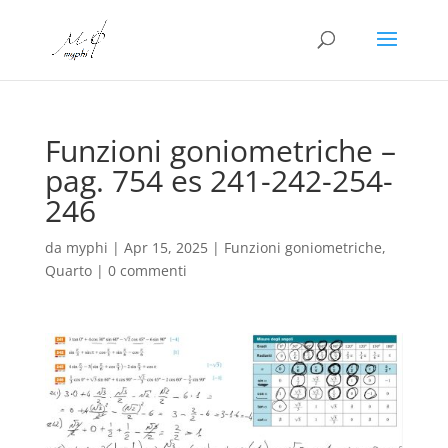
Funzioni goniometriche –
pag. 754 es 241-242-254-
246
da
myphi
|
Apr 15, 2025
|
Funzioni goniometriche
,
Quarto
|
0 commenti