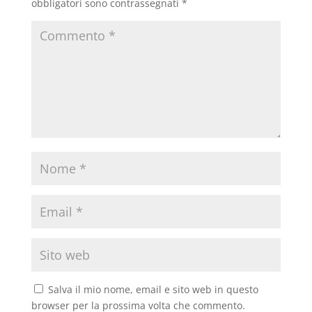
obbligatori sono contrassegnati
*
Salva il mio nome, email e sito web in questo
browser per la prossima volta che commento.