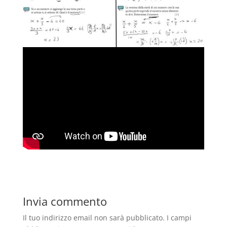
Invia commento
Il tuo indirizzo email non sarà pubblicato.
I campi