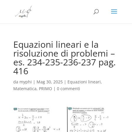
Equazioni lineari e la
risoluzione di problemi –
es. 234-235-236-237 pag.
416
da
myphi
|
Mag 30, 2025
|
Equazioni lineari
,
Matematica
,
PRIMO
|
0 commenti