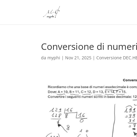
Conversione di numeri
da
myphi
|
Nov 21, 2025
|
Conversione DEC.H