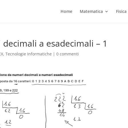
Home
Matematica
Fisica
 decimali a esadecimali – 1
EX
,
Tecnologie Informatiche
|
0 commenti