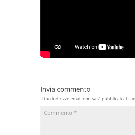
Invia commento
Il tuo indirizzo email non sarà pubblicato.
I ca